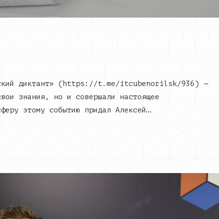
ский диктант» (https://t.me/itcubenorilsk/936) —
свои знания, но и совершали настоящее
сферу этому событию придал Алексей…