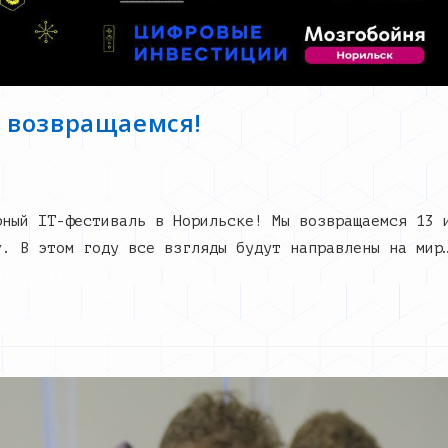
 возвращаемся!
рный IT-фестиваль в Норильске! Мы возвращаемся 13 
v. В этом году все взгляды будут направлены на мир