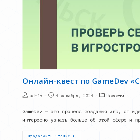
Онлайн-квест по GameDev «
Post
Запись
Post
admin
4 декабря, 2024
Новости
author:
опубликована:
category:
GameDev — это процесс создания игр, от ид
интересно узнать больше об этой сфере и п
Онлайн-
Продолжить Чтение