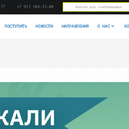
-77
+7 913 504-33-00
Версия для слабовидящих
ПОСТУПИТЬ
НОВОСТИ
НАПРАВЛЕНИЯ
О НАС
К