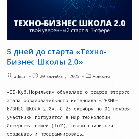
5 дней до старта «Техно-
Бизнес Школы 2.0»
Post
Запись
Post
admin
20 октября, 2025
Новости
author:
опубликована:
category:
«IT-Куб.Норильск» объявляет о старте второго
этапа образовательного интенсива «ТЕХНО-
БИЗНЕС ШКОЛА 2.0». С 25 октября по 01 ноября
участники погрузятся в мир технологий
Интернета вещей (IoT), чтобы научиться
создавать и программировать…