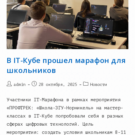
В IT-Кубе прошел марафон для
школьников
Post
Запись
Post
admin
28 октября, 2025
Новости
author:
опубликована:
category:
Участники IT-Марафона в рамках мероприятия
«ПРОФТРЕК: «Школа-ЗГУ-Норникель» на мастер-
классах в IT-Кубе попробовали себя в разных
сферах цифровых технологий. Цель
мероприятия: создать условия школьникам 8-11