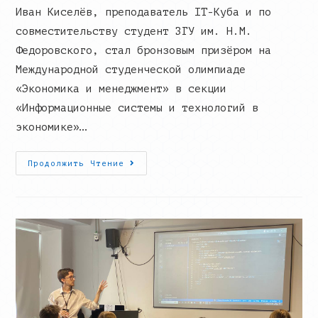
Иван Киселёв, преподаватель IT-Куба и по
совместительству студент ЗГУ им. Н.М.
Федоровского, стал бронзовым призёром на
Международной студенческой олимпиаде
«Экономика и менеджмент» в секции
«Информационные системы и технологий в
экономике»…
Преподаватель
Продолжить Чтение
IT-
Куба
Стал
Бронзовым
Призером
На
Международной
Олимпиаде!