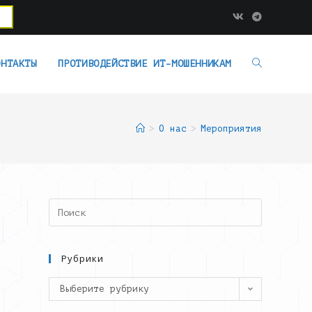
ОНТАКТЫ
ПРОТИВОДЕЙСТВИЕ ИТ-МОШЕННИКАМ
>
О нас
>
Мероприятия
Search
this
website
Рубрики
Рубрики
Выберите рубрику