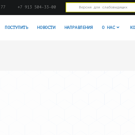
-77
+7 913 504-33-00
Версия для слабовидящих
ПОСТУПИТЬ
НОВОСТИ
НАПРАВЛЕНИЯ
О НАС
К