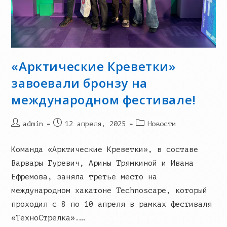
«Арктические Креветки»
завоевали бронзу на
международном фестивале!
Post
Запись
Post
admin
12 апреля, 2025
Новости
author:
опубликована:
category:
Команда «Арктические Креветки», в составе
Варвары Гуревич, Арины Трямкиной и Ивана
Ефремова, заняла третье место на
международном хакатоне Technoscape, который
проходил с 8 по 10 апреля в рамках фестиваля
«ТехноСтрелка».…