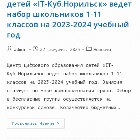
детей «IT-Куб.Норильск» ведет
набор школьников 1-11
классов на 2023-2024 учебный
год
Post
Запись
Post
admin
22 августа, 2023
Новости
author:
опубликована:
category:
Центр цифрового образования детей «IT-
Куб.Норильск» ведет набор школьников 1-11
классов на 2023-2024 учебный год. Занятия
стартуют по мере комплектования групп. Отбор
в бесплатные группы осуществляется на
конкурсной основе. Количество бюджетных…
Центр
Продолжить Чтение
Цифрового
Образования
Детей