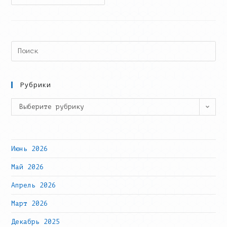
И
4
Апреля
В
IT-
Куб.Норильск
Прошел
Search
Юбилейный
this
Фестиваль
«Цифровые
website
Выходные»
Рубрики
Рубрики
Выберите рубрику
Июнь 2026
Май 2026
Апрель 2026
Март 2026
Декабрь 2025