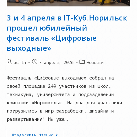
3 и 4 апреля в IT-Куб.Норильск
прошел юбилейный
фестиваль «Цифровые
выходные»
Post
Запись
Post
admin
7 апреля, 2026
Новости
author:
опубликована:
category:
Фестиваль «Цифровые выходные» собрал на
своей площадке 249 участников из школ,
техникума, университета и подразделений
компании «Норникель». На два дня участники
погрузились в мир разработки, дизайна и
развертывания! Мы уже…
3
Продолжить Чтение