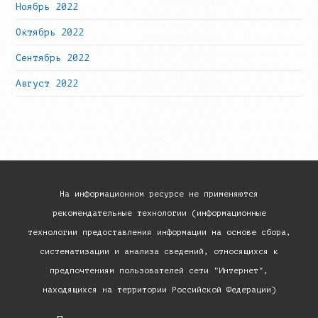
Ноябрь 2022
Октябрь 2022
Сентябрь 2022
Август 2022
На информационном ресурсе не применяются
рекомендательные технологии (информационные
технологии предоставления информации на основе сбора,
систематизации и анализа сведений, относящихся к
предпочтениям пользователей сети "Интернет",
находящихся на территории Российской Федерации)