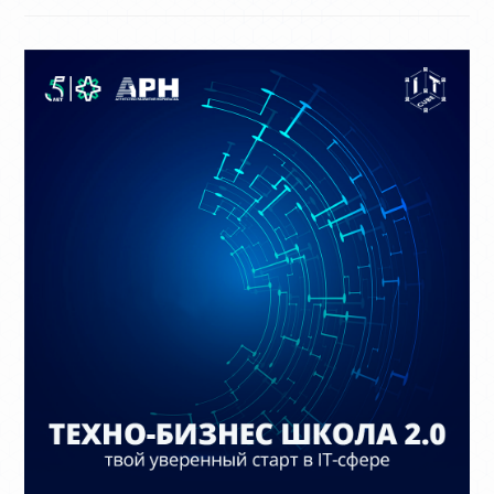
Прошел
Марафон
Для
Школьников