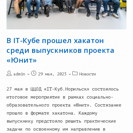
В IT-Кубе прошел хакатон
среди выпускников проекта
«Юнит»
Post
Запись
Post
admin
29 мая, 2023
Новости
author:
опубликована:
category:
27 мая в ЦЦОД «IT-Куб.Норильск» состоялось
итоговое мероприятие в рамках социально-
образовательного проекта «Юнит». Состязание
прошло в формате хакатона. Каждому
выпускнику предстояло решить практические
задачи по освоенному им направлению в