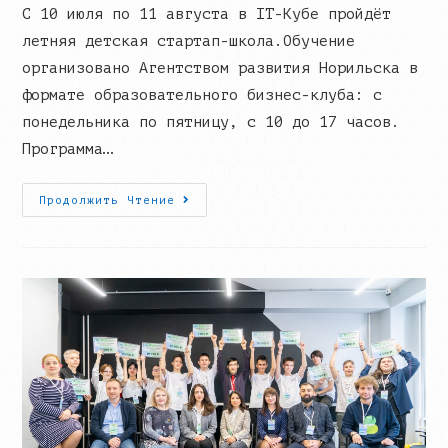
С 10 июля по 11 августа в IT-Кубе пройдёт
летняя детская стартап-школа.Обучение
организовано Агентством развития Норильска в
формате образовательного бизнес-клуба: с
понедельника по пятницу, с 10 до 17 часов.
Программа…
10
Продолжить Чтение
Июля
Распахнет
Двери
Летняя
Стартап-
Школа