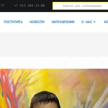
-77
+7 913 504-33-00
Версия для слабовидящих
ПОСТУПИТЬ
НОВОСТИ
НАПРАВЛЕНИЯ
О НАС
К