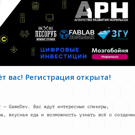
ёт вас! Регистрация открыта!
у — GameDev. Вас ждут интересные спикеры,
ра, вкусная еда и возможность узнать всё о создани