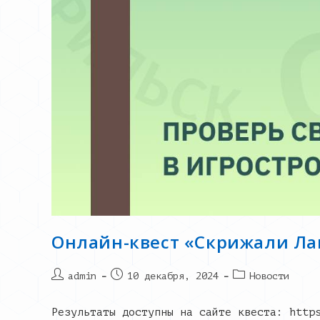
Онлайн-квест «Скрижали Ла
Post
Запись
Post
admin
10 декабря, 2024
Новости
author:
опубликована:
category:
Результаты доступны на сайте квеста: http