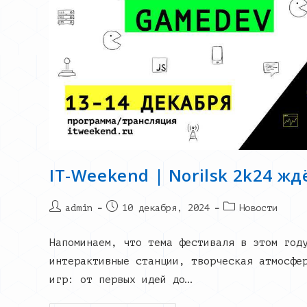
IT-Weekend | Norilsk 2k24 жд
Post
Запись
Post
admin
10 декабря, 2024
Новости
author:
опубликована:
category:
Напоминаем, что тема фестиваля в этом год
интерактивные станции, творческая атмосфе
игр: от первых идей до…