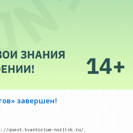
гов» завершен!
s://quest.kvantorium-norilsk.ru/.