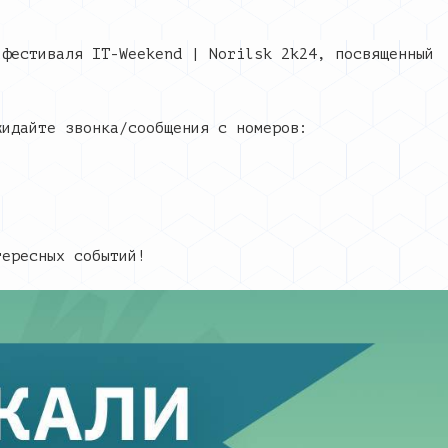
 фестиваля IT-Weekend | Norilsk 2k24, посвященный
жидайте звонка/сообщения с номеров:
.
тересных событий!