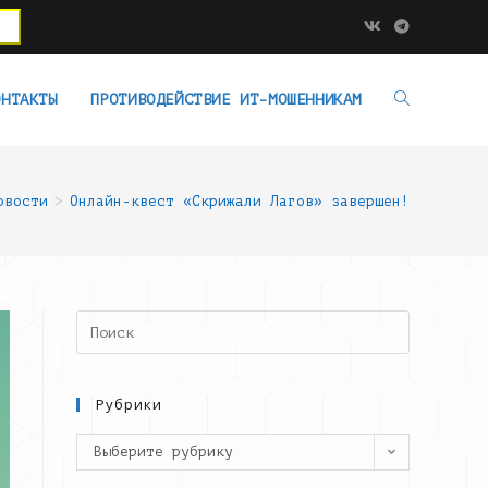
ОНТАКТЫ
ПРОТИВОДЕЙСТВИЕ ИТ-МОШЕННИКАМ
овости
>
Онлайн-квест «Скрижали Лагов» завершен!
Search
this
website
Рубрики
Рубрики
Выберите рубрику