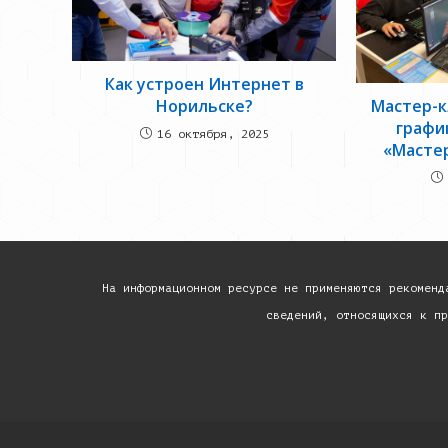
Как устроен Интернет в
Мастер-к
Норильске?
графи
16 октября, 2025
«Масте
На информационном ресурсе не применяются рекоменд
сведений, относящихся к пр