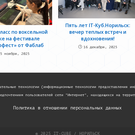
Пять лет IT-Куб.Норильск:
вечер теплых встреч и
ласс по воксельной
вдохновения!
ке на фестивале
рфест» от Фаблаб
16 декабря, 2025
5 ноября, 2025
ательные технологии (информационные технологии предоставления ин
едпочтениям пользователей сети "Интернет", находящихся на террит
«
Политика в отношении персональных данных
»
© 2025 IT-CUBE / НОРИЛЬСК