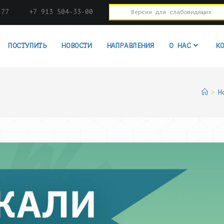
-77
+7 913 504-33-00
Версия для слабовидящих
ПОСТУПИТЬ
НОВОСТИ
НАПРАВЛЕНИЯ
О НАС
К
>
Н