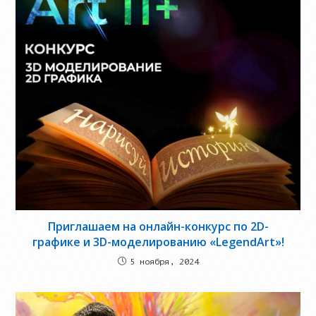
Приглашаем на онлайн-конкурс по 2D-
графике и 3D-моделированию «LegendArt»!
5 ноября, 2024