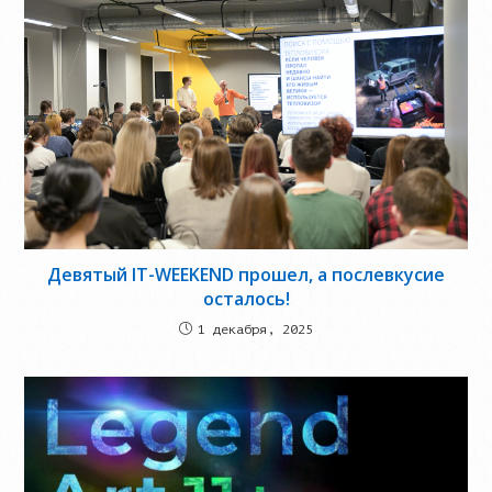
Девятый IT-WEEKEND прошел, а послевкусие
осталось!
1 декабря, 2025