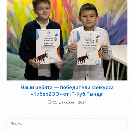
Наши ребята — победители конкурса
«КиберZOO» от IT-Куб.Тында!
11 декабря, 2024
Search
this