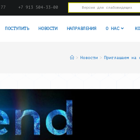
-77
+7 913 504-33-00
Версия для слабовидящих
ПОСТУПИТЬ
НОВОСТИ
НАПРАВЛЕНИЯ
О НАС
К
>
Новости
>
Приглашаем на 