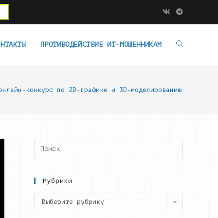
ОНТАКТЫ
ПРОТИВОДЕЙСТВИЕ ИТ-МОШЕННИКАМ
онлайн-конкурс по 2D-графике и 3D-моделированию «LegendA
Search
this
website
Рубрики
Рубрики
Выберите рубрику