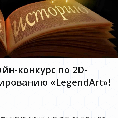
йн-конкурс по 2D-
ированию «LegendArt»!