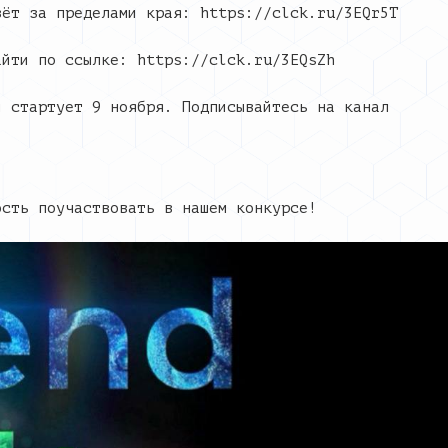
вёт за пределами края: https://clck.ru/3EQr5T
айти по ссылке: https://clck.ru/3EQsZh
и стартует 9 ноября. Подписывайтесь на канал
ость поучаствовать в нашем конкурсе!