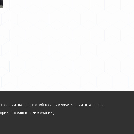
формации на основе сбора, систематизации и анализа
ории Российской Федерации)