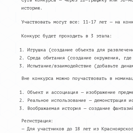
Суть конкурса — через 2D-графику или 3D-м
историю.
Участвовать могут все: 11-17 лет — на кон
Конкурс будет проходить в 3 этапа:
Игрушка (создание объекта для развлечен
Среда обитания (создание окружения, где
Испытание/взаимодействие (добавьте дина
Вне конкурса можно поучаствовать в номина
Объект и ассоциация — изображение предм
Реальное использование — демонстрация и
Воображаемая история — создание фантази
Регистрация:
— Для участников до 18 лет из Красноярско