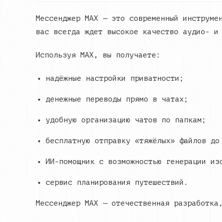
Мессенджер МАХ — это современный инструме
вас всегда ждет высокое качество аудио- и
Используя МАХ, вы получаете:
надёжные настройки приватности;
денежные переводы прямо в чатах;
удобную организацию чатов по папкам;
бесплатную отправку «тяжёлых» файлов до
ИИ-помощник с возможностью генерации из
сервис планирования путешествий.
Мессенджер МАХ — отечественная разработка