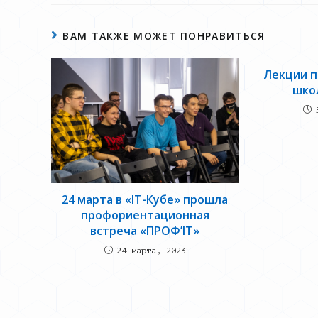
ВАМ ТАКЖЕ МОЖЕТ ПОНРАВИТЬСЯ
Лекции п
шко
24 марта в «IT-Кубе» прошла
профориентационная
встреча «ПРОФ’IT»
24 марта, 2023