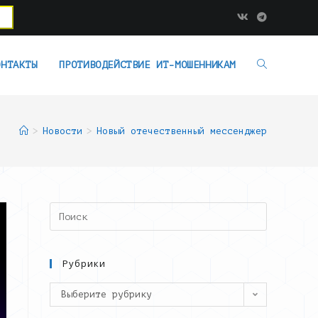
ОНТАКТЫ
ПРОТИВОДЕЙСТВИЕ ИТ-МОШЕННИКАМ
>
Новости
>
Новый отечественный мессенджер
Search
this
website
Рубрики
Рубрики
Выберите рубрику