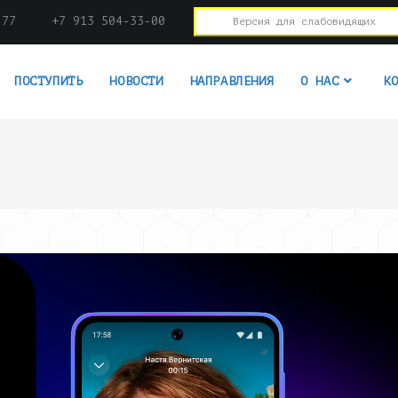
-77
+7 913 504-33-00
Версия для слабовидящих
ПОСТУПИТЬ
НОВОСТИ
НАПРАВЛЕНИЯ
О НАС
К