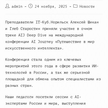
Post
Запись
Post
admin
24 ноября, 2025
Новости
author:
опубликована:
category:
Преподаватели IT-Куб.Норильск Алексей Шикан
и Глеб Старостин приняли участие в очном
треке AIJ Deep Dive на международной
конференции AI Journeу «Путешествие в мир
искусственного интеллекта».
Конференция стала одним из ключевых
мероприятий этого года в сфере развития ИИ-
технологий в России, а так же серьезной
площадкой для обмена опытом специалистами из
разных стран.
Наши педагоги посетили сессии с AI-
экспертами России и мира, выступления