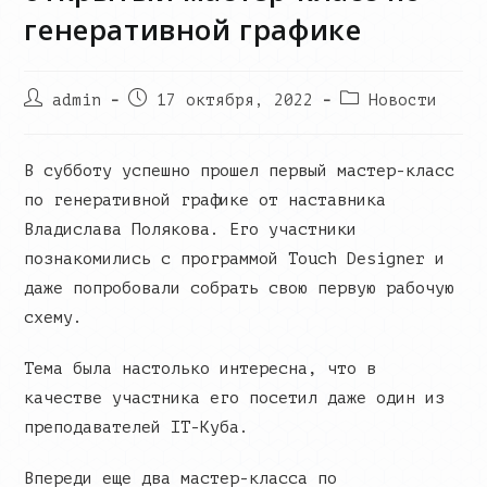
генеративной графике
Post
Запись
Post
admin
17 октября, 2022
Новости
author:
опубликована:
category:
В субботу успешно прошел первый мастер-класс
по генеративной графике от наставника
Владислава Полякова. Его участники
познакомились с программой Touch Designer и
даже попробовали собрать свою первую рабочую
схему.
Тема была настолько интересна, что в
качестве участника его посетил даже один из
преподавателей IT-Куба.
Впереди еще два мастер-класса по