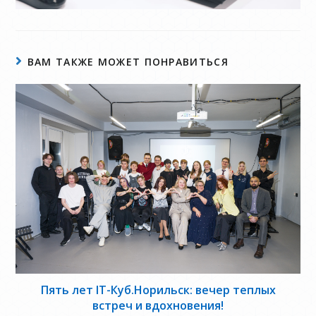
ВАМ ТАКЖЕ МОЖЕТ ПОНРАВИТЬСЯ
Пять лет IT-Куб.Норильск: вечер теплых
встреч и вдохновения!