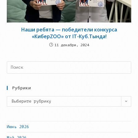
Наши ребята — победители конкурса
«КиберZOO» от IT-Куб.Тында!
11 декабря, 2024
Search
this
website
Рубрики
Рубрики
Выберите рубрику
Июнь 2026
Май 2026