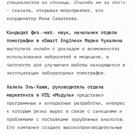
специалистов из столицы. Спасибо им за это!»
– сказала, открывая мероприятие, его
координатор Инна Саватеева.
Кандидат физ.-мат. наук, начальник отдела
томографии в «Smart Engines» Мария Чукалина
выступила онлайн с докладом
о
возможностях
использования нейросетей в медицине, в
частности для улучшения работы находящихся в
эксплуатации лабораторных томографов.
Халиль Эль-Хажж, руководитель отдела
маркетинга в НТЦ «Модуль»
представил
программные и аппаратные разработки, интерес
к которым резко вырос в связи с санкциями и
проблемами с поставками зарубежных аналогов.
Его компания создает высокопроизводительные