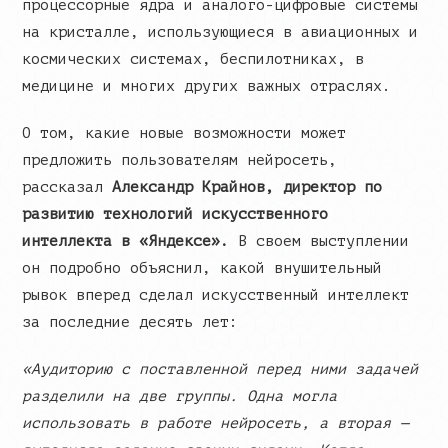
процессорные ядра и аналого-цифровые системы
на кристалле, использующиеся в авиационных и
космических системах, беспилотниках, в
медицине и многих других важных отраслях.
О том, какие новые возможности может
предложить пользователям нейросеть,
рассказал
Александр Крайнов, директор по
развитию технологий искусственного
интеллекта в «Яндексе».
В своем выступлении
он подробно объяснил, какой внушительный
рывок вперед сделал искусственный интеллект
за последние десять лет:
«Аудиторию с поставленной перед ними задачей
разделили на две группы. Одна могла
использовать в работе нейросеть, а вторая —