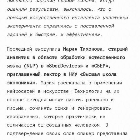
выполняла задание своими силами. Когда
оценили результаты, выяснилось, что с
помощью искусственного интеллекта участники
эксперимента справились с поставленной
задачей и быстрее, и эффективнее».
Последней выступила
Мария Тихонова, старший
аналитик в области обработки естественного
языка (NLP) в «SberDevices» и «СБЕР»,
приглашенный лектор в НИУ «Высшая школа
экономики».
Мария рассказала о применении
нейросетей в искусстве. Технологии на их
основе сегодня могут писать рассказы и
письма, сочинять стихи и генерировать
изображения, которые практически не
отличаются от созданных человеком. В
подтверждение своих слов спикер представила