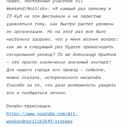
Павел, постоянный участник «IT
Weekend|Norilsk»: «Я каждый раз прихожу в
IT
-Куб на эти фестивали и не перестаю
удивляться тому, как быстро растет уровень
их организации. Но на этот раз все было
настолько здорово, что у меня возник вопрос:
как вы в следующий раз будете превосходить
сегодняшний уикенд? То же Александр Крайнов
— это просто космически значимый эксперт!
Для нашего города его приезд – событие,
можно сказать, исторического масштаба.
Спасибо за то, что дали возможность увидеть
его и пообщаться лично».
Онлайн-трансляция:
https://www.youtube.com/@it-
weekendnorilsk5849/streams