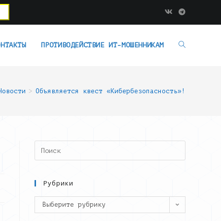
ОНТАКТЫ
ПРОТИВОДЕЙСТВИЕ ИТ-МОШЕННИКАМ
Новости
>
Объявляется квест «Кибербезопасность»!
Search
this
website
Рубрики
Рубрики
Выберите рубрику