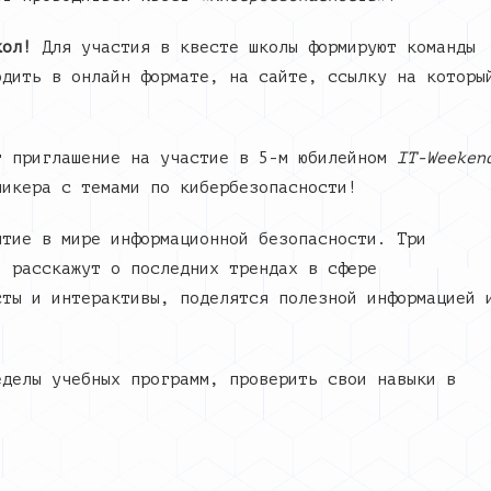
кол!
Для участия в квесте школы формируют команды
одить в онлайн формате, на сайте, ссылку на которы
т приглашение на участие в 5-м юбилейном
IT-Weeken
пикера с темами по кибербезопасности!
тие в мире информационной безопасности. Три
, расскажут о последних трендах в сфере
сты и интерактивы, поделятся полезной информацией 
еделы учебных программ, проверить свои навыки в
!