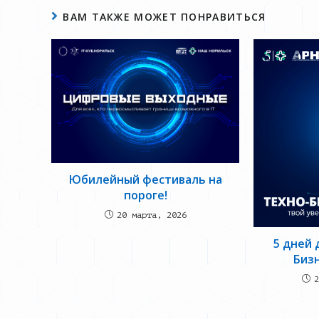
ВАМ ТАКЖЕ МОЖЕТ ПОНРАВИТЬСЯ
Юбилейный фестиваль на
пороге!
20 марта, 2026
5 дней 
Бизн
2