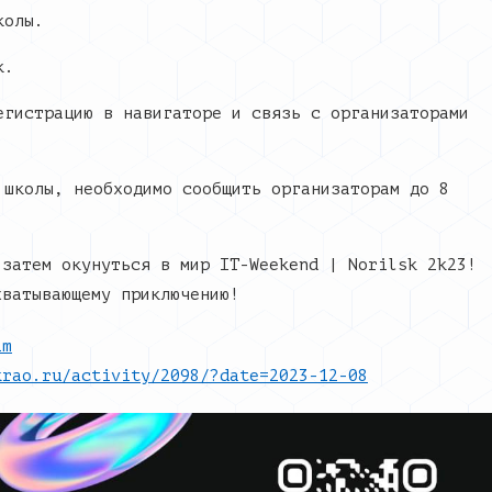
колы.
к.
егистрацию в навигаторе и связь с организаторами
 школы, необходимо сообщить организаторам до 8
 затем окунуться в мир IT-Weekend | Norilsk 2k23!
хватывающему приключению!
im
krao.ru/activity/2098/?date=2023-12-08