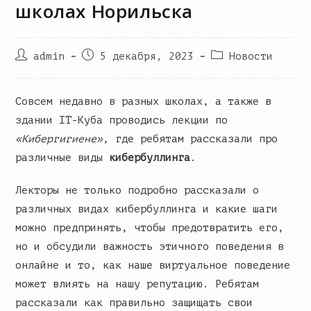
школах Норильска
Post
Запись
Post
admin
5 декабря, 2023
Новости
author:
опубликована:
category:
Совсем недавно в разных школах, а также в
здании IT-Куба проводись лекции по
«Кибергигиене»
, где ребятам рассказали про
различные виды
кибербуллинга
.
Лекторы не только подробно рассказали о
различных видах кибербуллинга и какие шаги
можно предпринять, чтобы предотвратить его,
но и обсудили важность этичного поведения в
онлайне и то, как наше виртуальное поведение
может влиять на нашу репутацию. Ребятам
рассказали как правильно защищать свои