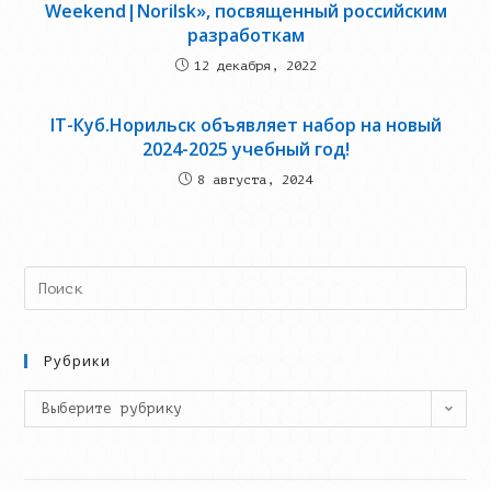
Weekend|Norilsk», посвященный российским
разработкам
12 декабря, 2022
IT-Куб.Норильск объявляет набор на новый
2024-2025 учебный год!
8 августа, 2024
Search
this
website
Рубрики
Рубрики
Выберите рубрику