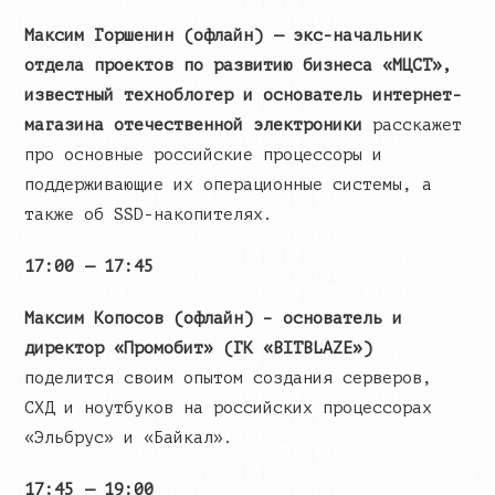
Максим Горшенин (офлайн) — экс-начальник
отдела проектов по развитию бизнеса «МЦСТ»,
известный техноблогер и основатель интернет-
магазина отечественной электроники
расскажет
про основные российские процессоры и
поддерживающие их операционные системы, а
также об SSD-накопителях.
17:00 — 17:45
Максим Копосов (офлайн) – основатель и
директор «Промобит» (ГК «BITBLAZE»)
поделится своим опытом создания серверов,
СХД и ноутбуков на российских процессорах
«Эльбрус» и «Байкал».
17:45 — 19:00